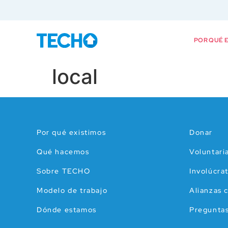
POR QUÉ E
local
Por qué existimos
Donar
Qué hacemos
Voluntari
Sobre TECHO
Involúcra
Modelo de trabajo
Alianzas 
Dónde estamos
Preguntas