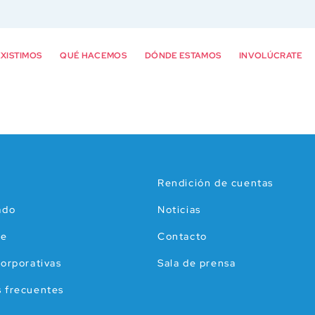
XISTIMOS
QUÉ HACEMOS
DÓNDE ESTAMOS
INVOLÚCRATE
Rendición de cuentas
ado
Noticias
te
Contacto
corporativas
Sala de prensa
 frecuentes