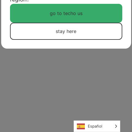
POLÍTICAS DE PRIVACIDAD
go to techo us
stay here
Español