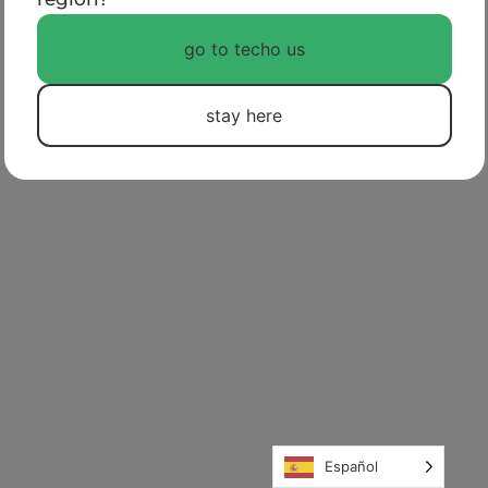
POLÍTICAS DE PRIVACIDAD
go to techo us
stay here
Español