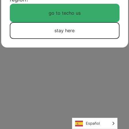
POLÍTICAS DE PRIVACIDAD
go to techo us
stay here
Español