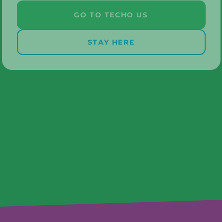
GO TO TECHO US
STAY HERE