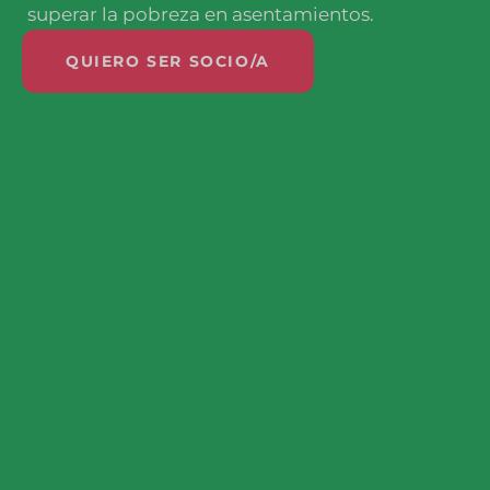
superar la pobreza en asentamientos.
QUIERO SER SOCIO/A