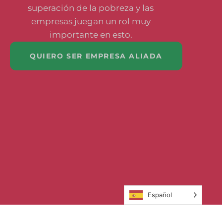
superación de la pobreza y las
empresas juegan un rol muy
importante en esto.
QUIERO SER EMPRESA ALIADA
Español