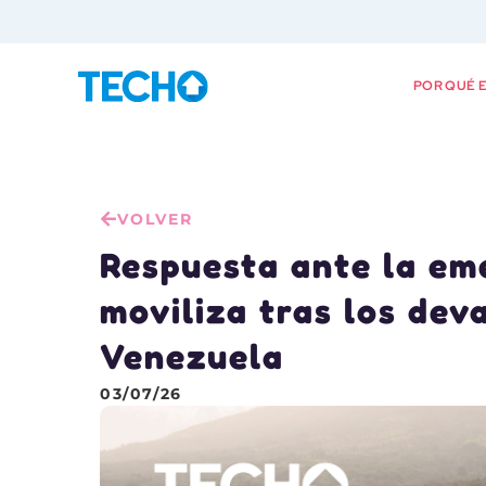
POR QUÉ E
VOLVER
Respuesta ante la em
moviliza tras los de
Venezuela
03/07/26