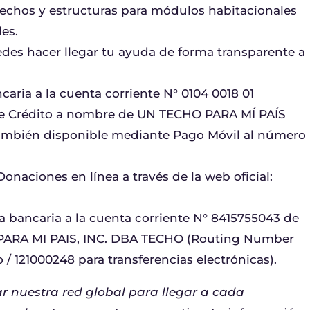
echos y estructuras para módulos habitacionales
es.
edes hacer llegar tu ayuda de forma transparente a
caria a la cuenta corriente N° 0104 0018 01
de Crédito a nombre de UN TECHO PARA MÍ PAÍS
También disponible mediante Pago Móvil al número
onaciones en línea a través de la web oficial:
a bancaria a la cuenta corriente N° 8415755043 de
RA MI PAIS, INC. DBA TECHO (Routing Number
 / 121000248 para transferencias electrónicas).
 nuestra red global para llegar a cada