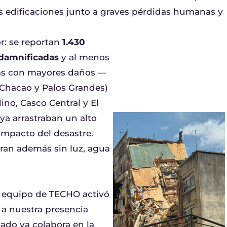
es edificaciones junto a graves pérdidas humanas y
or: se reportan
1.430
2 damnificadas
y al menos
onas con mayores daños —
(Chacao y Palos Grandes)
ino, Casco Central y El
a arrastraban un alto
 impacto del desastre.
ran además sin luz, agua
el equipo de TECHO activó
s a nuestra presencia
ado ya colabora en la