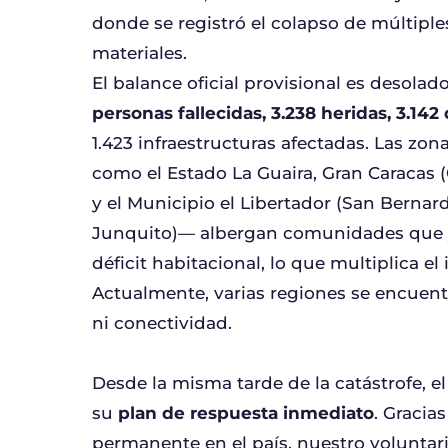
donde se registró el colapso de múltipl
materiales.
El balance oficial provisional es desolad
personas fallecidas, 3.238 heridas, 3.14
1.423 infraestructuras afectadas. Las z
como el Estado La Guaira, Gran Caracas 
y el Municipio el Libertador (San Bernard
Junquito)— albergan comunidades que y
déficit habitacional, lo que multiplica el
Actualmente, varias regiones se encuent
ni conectividad.
Desde la misma tarde de la catástrofe, 
su
plan de respuesta inmediato
. Gracia
permanente en el país, nuestro voluntari