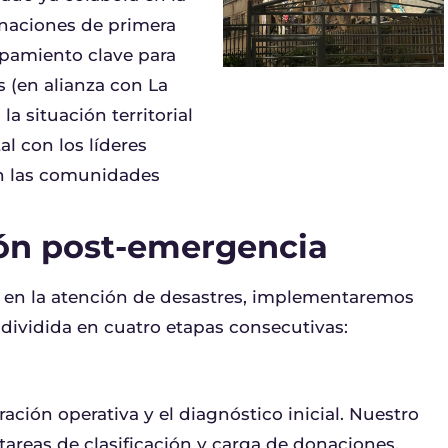
donaciones de primera
pamiento clave para
s (en alianza con La
a situación territorial
l con los líderes
on las comunidades
ión post-emergencia
nal en la atención de desastres, implementaremos
 dividida en cuatro etapas consecutivas:
ación operativa y el diagnóstico inicial. Nuestro
tareas de clasificación y carga de donaciones,