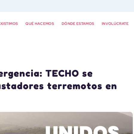
XISTIMOS
QUÉ HACEMOS
DÓNDE ESTAMOS
INVOLÚCRATE
ergencia: TECHO se
vastadores terremotos en