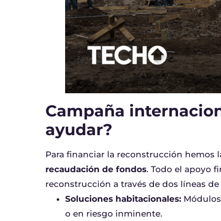
Campaña internacion
ayudar?
Para financiar la reconstrucción hemos
recaudación de fondos
. Todo el apoyo f
reconstrucción a través de dos l
Soluciones habitacionales:
Módulos d
o en riesgo inminente.