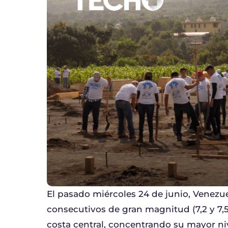
El pasado miércoles 24 de junio, Venezu
consecutivos de gran magnitud (7,2 y 7,5
costa central, concentrando su mayor niv