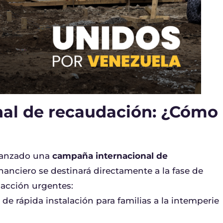
al de recaudación: ¿Cómo
 lanzado una
campaña internacional de
inanciero se destinará directamente a la fase de
íneas de acción urgentes:
e rápida instalación para familias a la intemperie