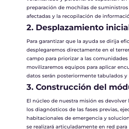
preparación de mochilas de suministros 
afectadas y la recopilación de informaci
2. Desplazamiento inicia
Para garantizar que la ayuda se dirija e
desplegaremos directamente en el terre
campo para priorizar a las comunidades 
movilizaremos equipos para aplicar encu
datos serán posteriormente tabulados y 
3. Construcción del mód
El núcleo de nuestra misión es devolver l
los diagnósticos de las fases previas, 
habitacionales de emergencia y solucione
se realizará articuladamente en red para 