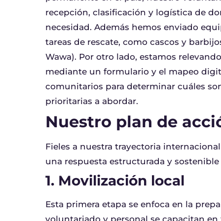
recepción, clasificación y logística de 
necesidad. Además hemos enviado equi
tareas de rescate, como cascos y barbijo
Wawa). Por otro lado, estamos relevando l
mediante un formulario y el mapeo digita
comunitarios para determinar cuáles s
prioritarias a abordar.
Nuestro plan de acc
‎Fieles a nuestra trayectoria internacio
una respuesta estructurada y sostenible
1. Movilización local
Esta primera etapa se enfoca en la prepar
voluntariado y personal se capacitan en 